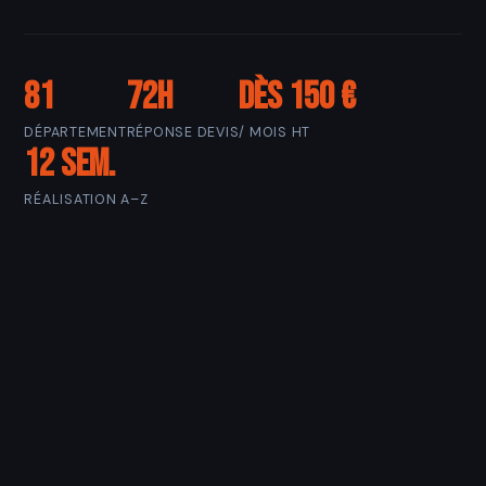
81
72h
Dès 150 €
DÉPARTEMENT
RÉPONSE DEVIS
/ MOIS HT
12 sem.
RÉALISATION A–Z