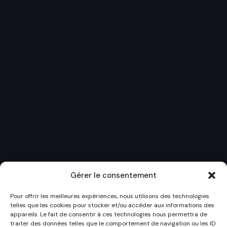
Gérer le consentement
Pour offrir les meilleures expériences, nous utilisons des technologies
telles que les cookies pour stocker et/ou accéder aux informations des
appareils. Le fait de consentir à ces technologies nous permettra de
traiter des données telles que le comportement de navigation ou les ID