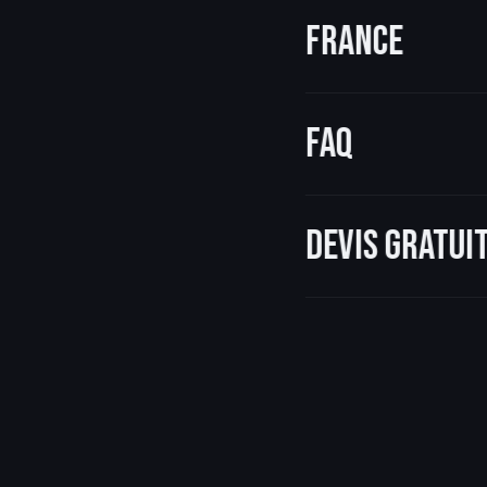
France
FAQ
Devis gratu