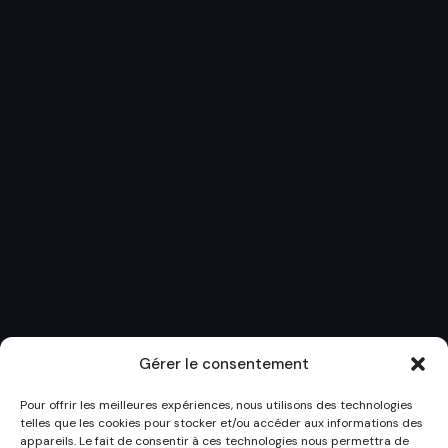
Gérer le consentement
Pour offrir les meilleures expériences, nous utilisons des technologies
telles que les cookies pour stocker et/ou accéder aux informations des
appareils. Le fait de consentir à ces technologies nous permettra de