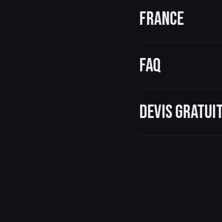
France
FAQ
Devis gratu