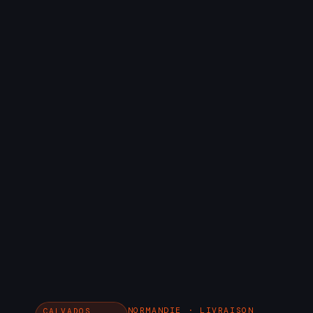
NORMANDIE · LIVRAISON
CALVADOS