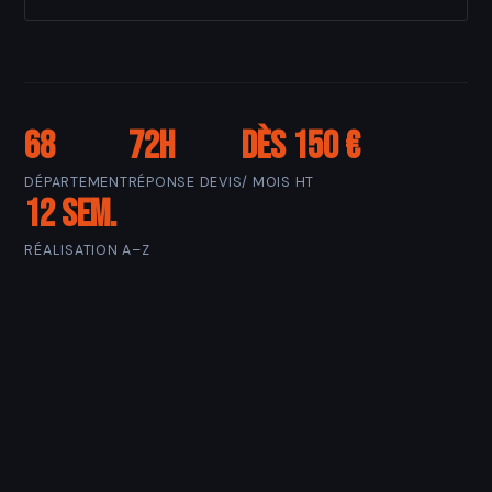
68
72h
Dès 150 €
DÉPARTEMENT
RÉPONSE DEVIS
/ MOIS HT
12 sem.
RÉALISATION A–Z