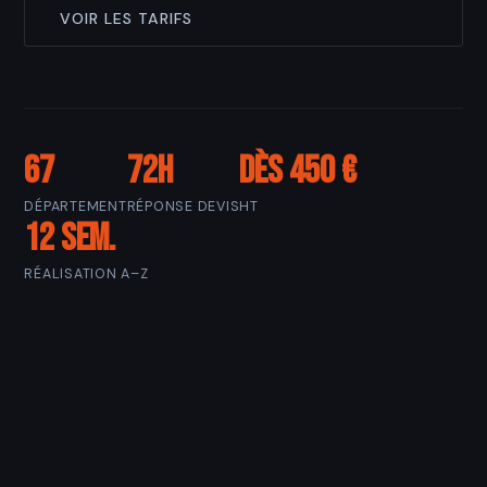
VOIR LES TARIFS
67
72h
Dès 450 €
DÉPARTEMENT
RÉPONSE DEVIS
HT
12 sem.
RÉALISATION A–Z