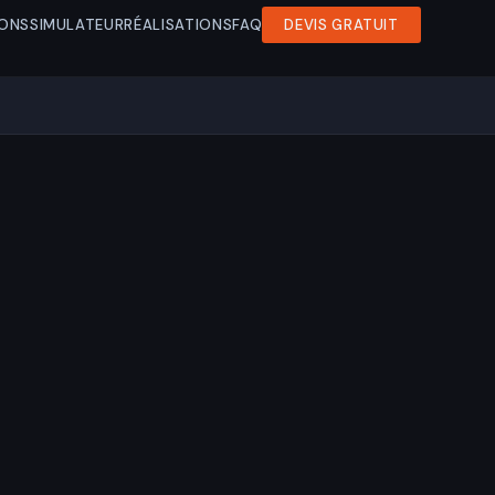
ONS
SIMULATEUR
RÉALISATIONS
FAQ
DEVIS GRATUIT