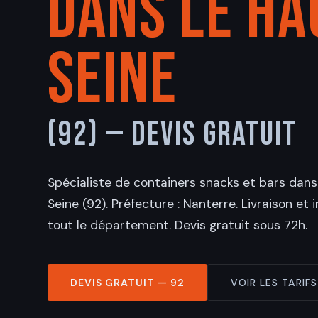
dans le Ha
Seine
(92) — Devis Gratuit
Spécialiste de containers snacks et bars dan
Seine (92). Préfecture : Nanterre. Livraison et 
tout le département. Devis gratuit sous 72h.
DEVIS GRATUIT — 92
VOIR LES TARIFS