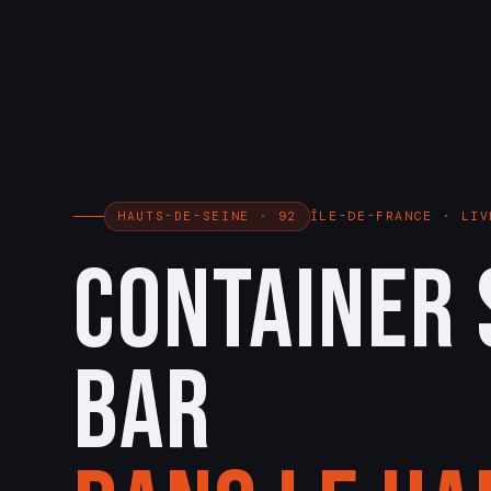
ÎLE-DE-FRANCE · LIV
HAUTS-DE-SEINE · 92
Container 
Bar