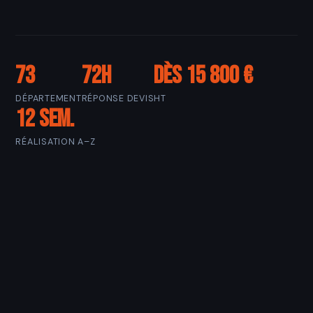
73
72h
Dès 15 800 €
DÉPARTEMENT
RÉPONSE DEVIS
HT
12 sem.
RÉALISATION A–Z