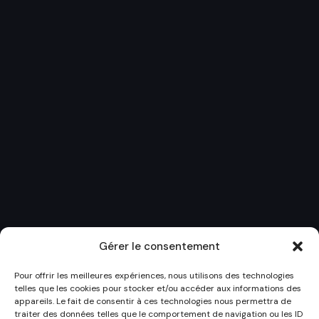
Gérer le consentement
Pour offrir les meilleures expériences, nous utilisons des technologies
telles que les cookies pour stocker et/ou accéder aux informations des
appareils. Le fait de consentir à ces technologies nous permettra de
traiter des données telles que le comportement de navigation ou les ID