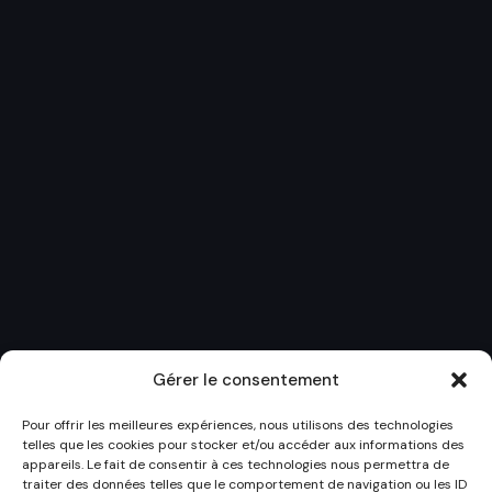
Gérer le consentement
Pour offrir les meilleures expériences, nous utilisons des technologies
telles que les cookies pour stocker et/ou accéder aux informations des
appareils. Le fait de consentir à ces technologies nous permettra de
traiter des données telles que le comportement de navigation ou les ID