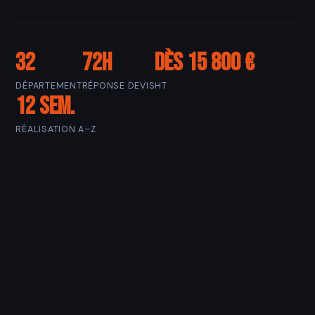
32
72h
Dès 15 800 €
DÉPARTEMENT
RÉPONSE DEVIS
HT
12 sem.
RÉALISATION A–Z