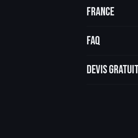
France
FAQ
Devis gratu