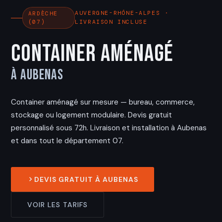
AUVERGNE-RHÔNE-ALPES ·
ARDÈCHE
(07)
LIVRAISON INCLUSE
Container Aménagé
à Aubenas
Container aménagé sur mesure — bureau, commerce,
stockage ou logement modulaire. Devis gratuit
personnalisé sous 72h. Livraison et installation à Aubenas
et dans tout le département 07.
DEVIS GRATUIT À AUBENAS
VOIR LES TARIFS