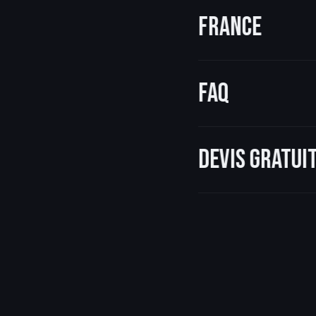
France
FAQ
Devis gratu