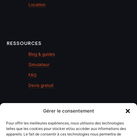
Location
RESSOURCES
Blog & guides
Simulateur
FAQ
Devis gratuit
Gérer le consentement
Pour offrir les meilleures expériences, nous utilisons des technologies
LÉGAL
telles que les cookies pour stocker et/ou accéder aux informations des
appareils. Le fait de consentir à ces technologies nous permettra de
Mentions légales